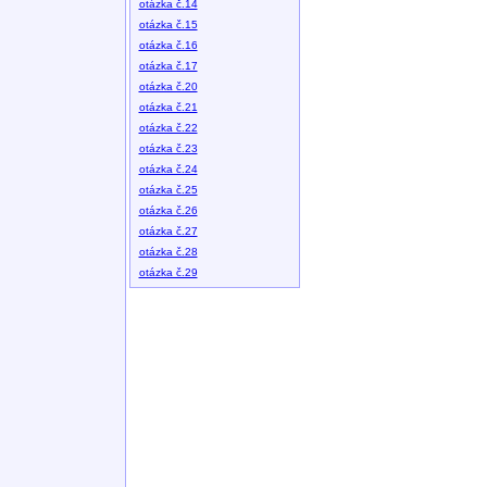
otázka č.14
otázka č.15
otázka č.16
otázka č.17
otázka č.20
otázka č.21
otázka č.22
otázka č.23
otázka č.24
otázka č.25
otázka č.26
otázka č.27
otázka č.28
otázka č.29