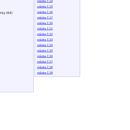
otázka č.14
otázka č.15
otázka č.16
otázka č.17
otázka č.20
otázka č.21
otázka č.22
otázka č.23
otázka č.24
otázka č.25
otázka č.26
otázka č.27
otázka č.28
otázka č.29