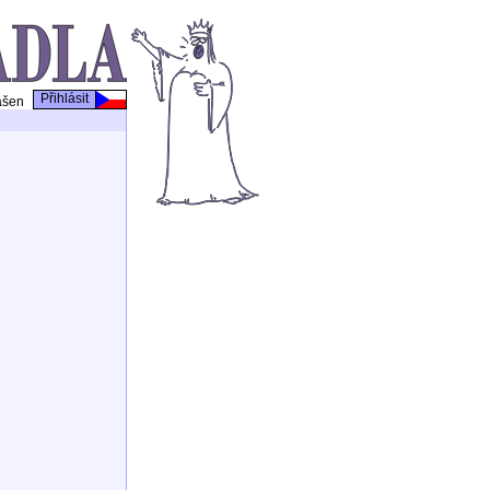
Přihlásit
ášen