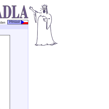
Přihlásit
ášen